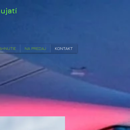
ujatí
AHNUTIE
NA PREDAJ
KONTAKT