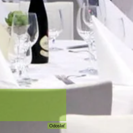
Odoslať