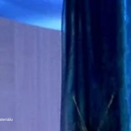
teriálu