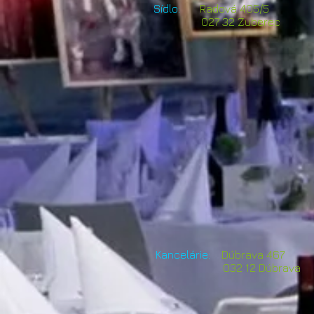
Sídlo:
Radová 405/5
027 32 Zuber
Kancelárie:
Dúbrava 46
032 12 Dúbra