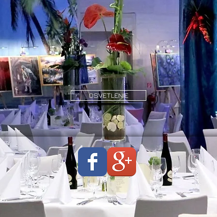
OSVETLENIE