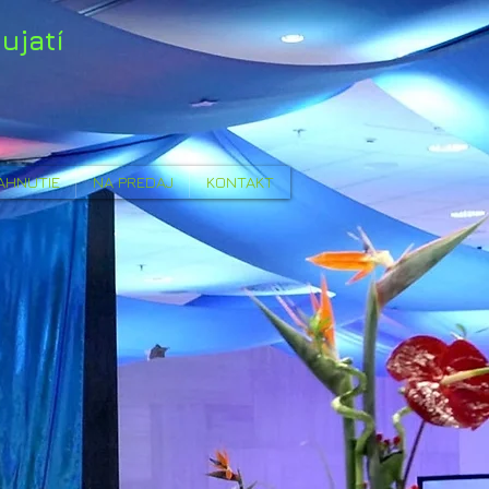
ujatí
AHNUTIE
NA PREDAJ
KONTAKT